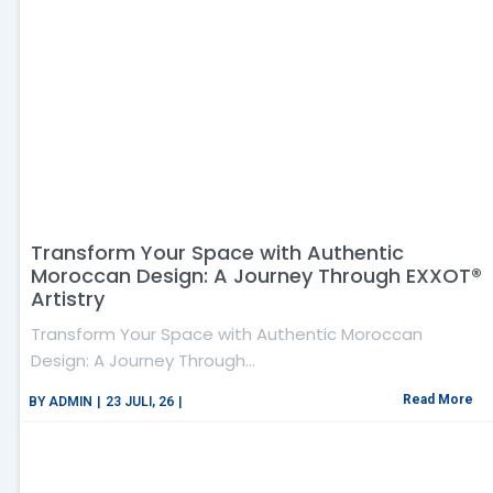
Transform Your Space with Authentic
Moroccan Design: A Journey Through EXXOT®
Artistry
Transform Your Space with Authentic Moroccan
Design: A Journey Through…
Read More
BY
ADMIN
|
23
JULI, 26
|