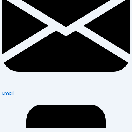
Email