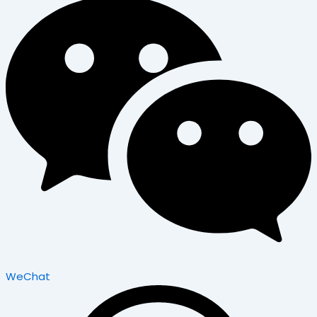
WeChat