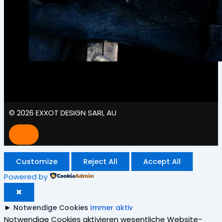
© 2026 EXXOT DESIGN SARL AU
Customize
Reject All
Accept All
Powered by
✖
►
Notwendige Cookies
Immer aktiv
Notwendige Cookies aktivieren wesentliche Website-