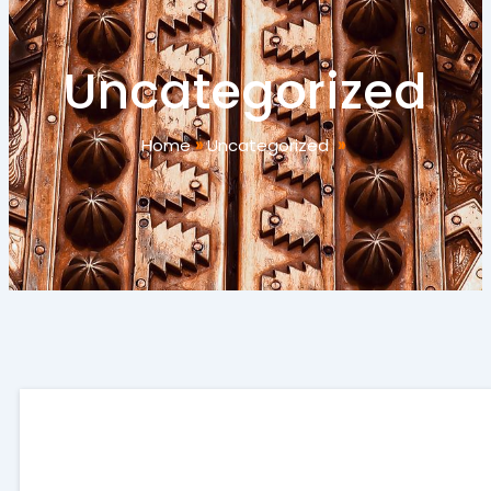
Uncategorized
Home
»
Uncategorized
»