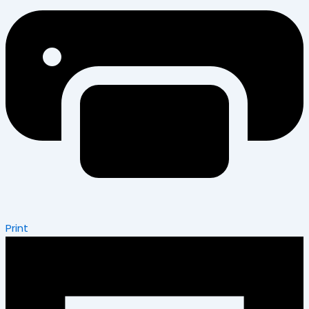
Print