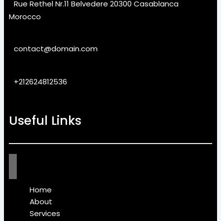
Rue Rethel Nr.11 Belvedere 20300 Casablanca
Morocco
contact@domain.com
+212624812536
Useful Links
Home
About
Services